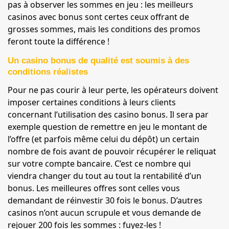
pas à observer les sommes en jeu : les meilleurs
casinos avec bonus sont certes ceux offrant de
grosses sommes, mais les conditions des promos
feront toute la différence !
Un casino bonus de qualité est soumis à des
conditions réalistes
Pour ne pas courir à leur perte, les opérateurs doivent
imposer certaines conditions à leurs clients
concernant l’utilisation des casino bonus. Il sera par
exemple question de remettre en jeu le montant de
l’offre (et parfois même celui du dépôt) un certain
nombre de fois avant de pouvoir récupérer le reliquat
sur votre compte bancaire. C’est ce nombre qui
viendra changer du tout au tout la rentabilité d’un
bonus. Les meilleures offres sont celles vous
demandant de réinvestir 30 fois le bonus. D’autres
casinos n’ont aucun scrupule et vous demande de
rejouer 200 fois les sommes : fuyez-les !