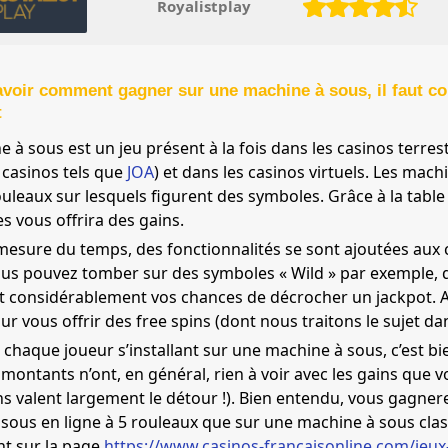
Royalistplay
avoir comment gagner sur une machine à sous, il faut con
t
 à sous est un jeu présent à la fois dans les casinos terr
casinos tels que
JOA
) et dans les casinos virtuels. Les ma
ouleaux sur lesquels figurent des symboles. Grâce à la tabl
s vous offrira des gains.
 mesure du temps, des fonctionnalités se sont ajoutées aux c
ous pouvez tomber sur des symboles « Wild » par exemple, qu
considérablement vos chances de décrocher un jackpot. Aus
r vous offrir des free spins (dont nous traitons le sujet dan
de chaque joueur s’installant sur une machine à sous, c’est 
s montants n’ont, en général, rien à voir avec les gains que
ns valent largement le détour !). Bien entendu, vous gagnere
sous en ligne à 5 rouleaux que sur une machine à sous clas
t sur la page
https://www.casinos-francaisonline.com/jeux