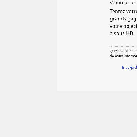
s’amuser et
Tentez votre
grands gagn
votre objec
à sous HD.
Quels sont les a
de vous informer
Blackjac