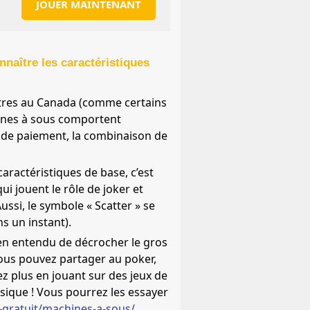
JOUER MAINTENANT
naître les caractéristiques
estres au Canada (comme certains
chines à sous comportent
e de paiement, la combinaison de
aractéristiques de base, c’est
i jouent le rôle de joker et
si, le symbole « Scatter » se
s un instant).
bien entendu de décrocher le gros
 vous pouvez partager au poker,
z plus en jouant sur des jeux de
sique ! Vous pourrez les essayer
-gratuit/machines-a-sous/
.