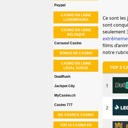
Paypal
CASINO EN LIGNE
Ce sont les
LUXEMBOURG
sont conqui
CASINO EN LIGNE
seulement 3
BELGIQUE
extrêmemen
Carousel Casino
films d’anim
notre rubri
BONUS DE CASINO
CASINO EN LIGNE
TOP 3 C
LÉGAL SUISSE
GoalRush
1
Jackpot City
MyCasino.ch
Casino 777
2
MA CHANCE CASINO
TOP 10 CASINO EN