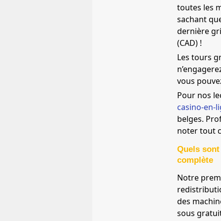
toutes les 
sachant que
dernière gri
(CAD) !
Les tours g
n’engagerez 
vous pouvez
Pour nos le
casino-en-l
belges. Prof
noter tout 
Quels sont 
complète
Notre premi
redistribut
des machine
sous gratui