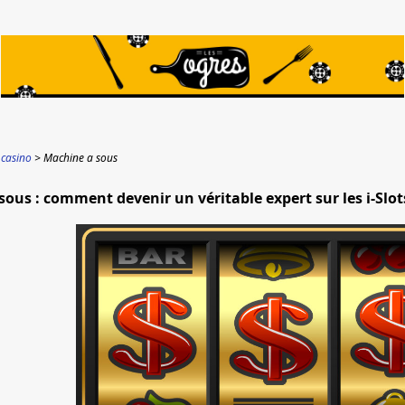
 casino
Machine a sous
ous : comment devenir un véritable expert sur les i-Slot