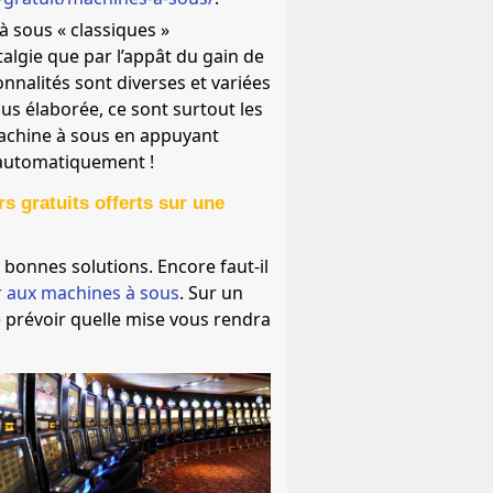
à sous « classiques »
algie que par l’appât du gain de
nnalités sont diverses et variées
lus élaborée, ce sont surtout les
machine à sous en appuyant
t automatiquement !
s gratuits offerts sur une
 bonnes solutions. Encore faut-il
aux machines à sous
. Sur un
 de prévoir quelle mise vous rendra